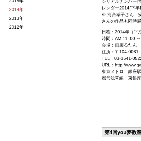
2015年
シリアルナンバー
レンダー2014(下
2014年
※ 河合孝子さん、
2013年
さんの作品も同時
2012年
日程：2014年（平成
時間：AM 11: 00 ～
会場：画廊るたん
住所：〒104-006
TEL：03-3541-052
URL：http://www.gal
東京メトロ 銀座駅
都営浅草線 東銀座
第4回you夢