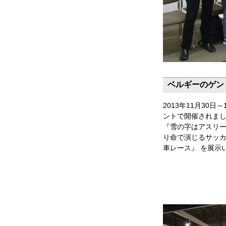
ベルギーのゲントで
2013年11月30
ントで開催されました『
『雪の字はアスリ
り命で演じるサッカ
車レース』 を展示