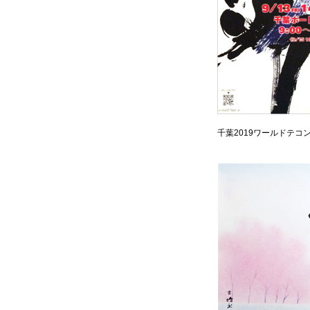
陶板
千葉2019ワールドテコ