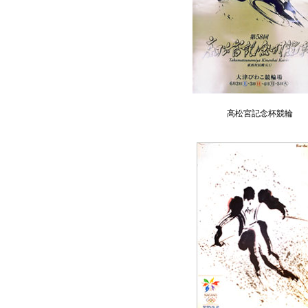
高松宮記念杯競輪